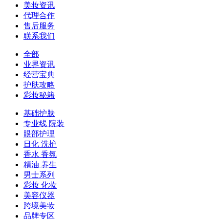
美妆资讯
代理合作
售后服务
联系我们
全部
业界资讯
经营宝典
护肤攻略
彩妆秘籍
基础护肤
专业线 院装
眼部护理
日化 洗护
香水 香氛
精油 养生
男士系列
彩妆 化妆
美容仪器
跨境美妆
品牌专区