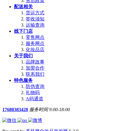
售后政策
配送相关
货运方式
签收须知
运输查询
线下门店
零售网点
服务网点
化妆品店
关于我们
品牌故事
加盟合作
联系我们
特色服务
防伪查询
礼物码
A码通道
17688383428
服务时间 9:00-18:00