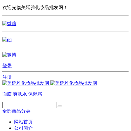
欢迎光临美延雅化妆品批发网！
登录
注册
面膜
爽肤水
保湿霜
全部商品分类
网站首页
公司简介