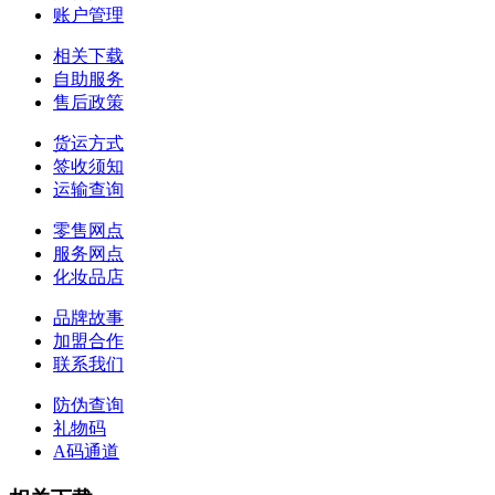
账户管理
相关下载
自助服务
售后政策
货运方式
签收须知
运输查询
零售网点
服务网点
化妆品店
品牌故事
加盟合作
联系我们
防伪查询
礼物码
A码通道