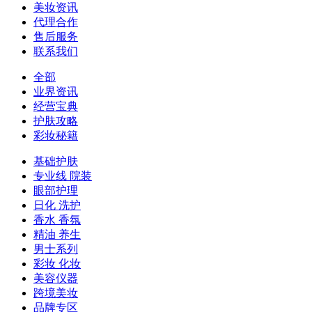
美妆资讯
代理合作
售后服务
联系我们
全部
业界资讯
经营宝典
护肤攻略
彩妆秘籍
基础护肤
专业线 院装
眼部护理
日化 洗护
香水 香氛
精油 养生
男士系列
彩妆 化妆
美容仪器
跨境美妆
品牌专区