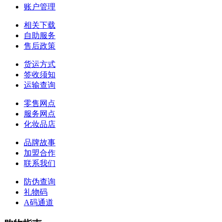
账户管理
相关下载
自助服务
售后政策
货运方式
签收须知
运输查询
零售网点
服务网点
化妆品店
品牌故事
加盟合作
联系我们
防伪查询
礼物码
A码通道