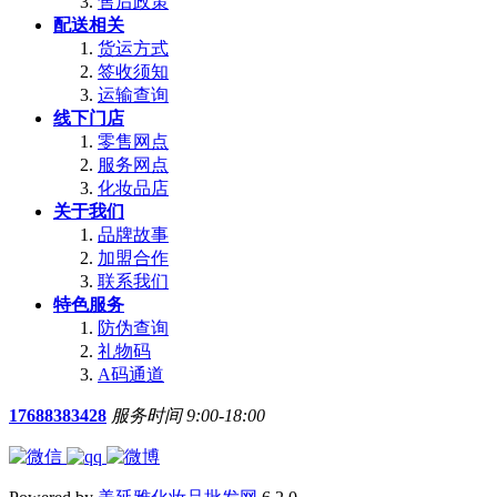
售后政策
配送相关
货运方式
签收须知
运输查询
线下门店
零售网点
服务网点
化妆品店
关于我们
品牌故事
加盟合作
联系我们
特色服务
防伪查询
礼物码
A码通道
17688383428
服务时间 9:00-18:00