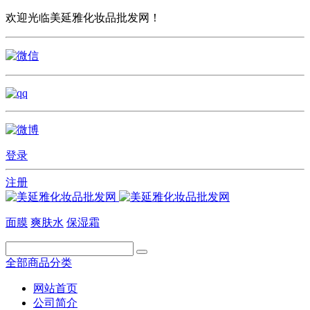
欢迎光临美延雅化妆品批发网！
登录
注册
面膜
爽肤水
保湿霜
全部商品分类
网站首页
公司简介