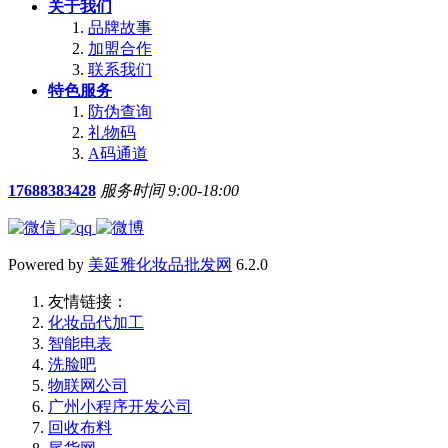
关于我们
品牌故事
加盟合作
联系我们
特色服务
防伪查询
礼物码
A码通道
17688383428
服务时间 9:00-18:00
Powered by
美延雅化妆品批发网
6.2.0
友情链接：
化妆品代加工
智能电表
洗脸吧
物联网公司
广州小程序开发公司
回收布料