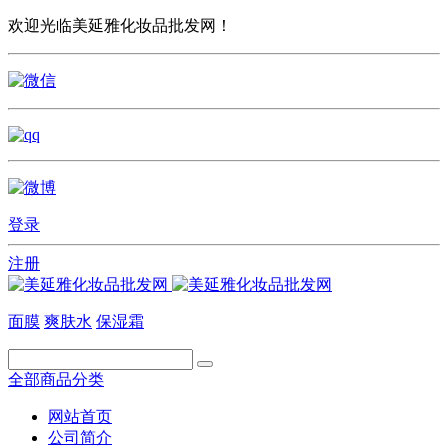
欢迎光临美延雅化妆品批发网！
登录
注册
面膜
爽肤水
保湿霜
全部商品分类
网站首页
公司简介