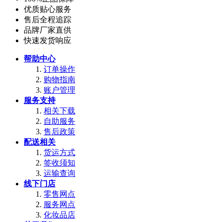
优质贴心服务
售后全程追踪
品牌厂家直供
快速发货响应
帮助中心
订单操作
购物指南
账户管理
服务支持
相关下载
自助服务
售后政策
配送相关
货运方式
签收须知
运输查询
线下门店
零售网点
服务网点
化妆品店