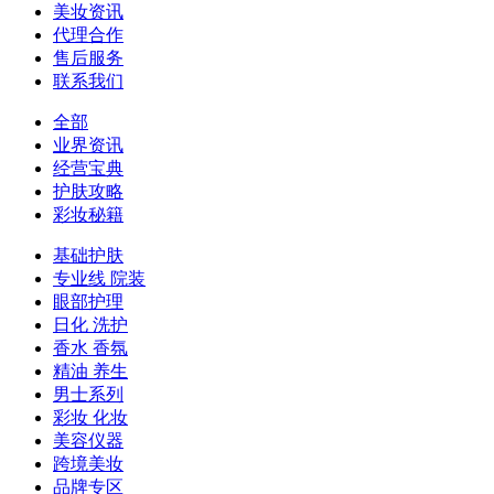
美妆资讯
代理合作
售后服务
联系我们
全部
业界资讯
经营宝典
护肤攻略
彩妆秘籍
基础护肤
专业线 院装
眼部护理
日化 洗护
香水 香氛
精油 养生
男士系列
彩妆 化妆
美容仪器
跨境美妆
品牌专区