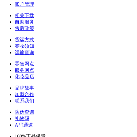
账户管理
相关下载
自助服务
售后政策
货运方式
签收须知
运输查询
零售网点
服务网点
化妆品店
品牌故事
加盟合作
联系我们
防伪查询
礼物码
A码通道
100%正品保障