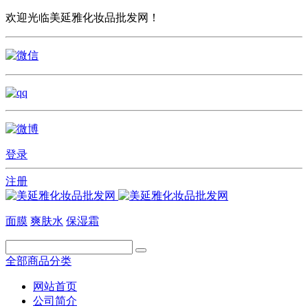
欢迎光临美延雅化妆品批发网！
登录
注册
面膜
爽肤水
保湿霜
全部商品分类
网站首页
公司简介