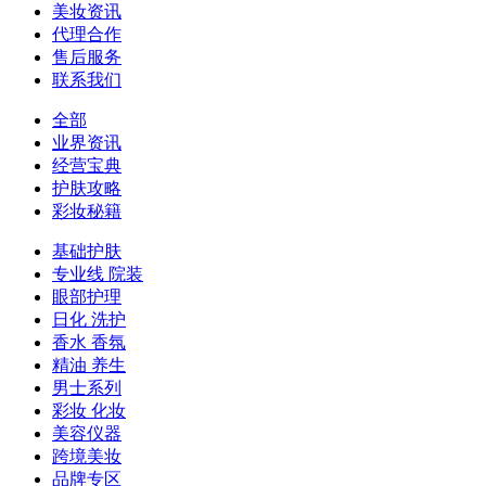
美妆资讯
代理合作
售后服务
联系我们
全部
业界资讯
经营宝典
护肤攻略
彩妆秘籍
基础护肤
专业线 院装
眼部护理
日化 洗护
香水 香氛
精油 养生
男士系列
彩妆 化妆
美容仪器
跨境美妆
品牌专区