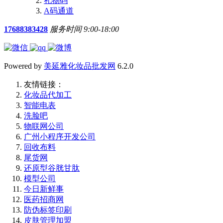
礼物码
A码通道
17688383428
服务时间 9:00-18:00
Powered by
美延雅化妆品批发网
6.2.0
友情链接：
化妆品代加工
智能电表
洗脸吧
物联网公司
广州小程序开发公司
回收布料
尾货网
还原型谷胱甘肽
模型公司
今日新鲜事
医药招商网
防伪标签印刷
皮肤管理加盟