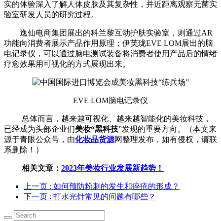
实的体验深入了解人体皮肤及其复杂性，并近距离观察无菌实
验室研发人员的研究过程。
逸仙电商集团展出的科兰黎互动护肤实验室，则通过AR
功能向消费者展示产品作用原理；伊芙珑EVE LOM展出的脑
电记录仪，可以通过脑电测试装备将消费者使用产品后的情绪
疗愈效果用可视化的方式展现出来。
EVE LOM脑电记录仪
总体而言，越来越可视化、越来越智能化的美妆科技，
已经成为头部企业们
美妆“黑科技
”发现的重要方向。（本文来
源于青眼公众号，由
化妆品货源
网整理发布，如有侵权，请联
系删除！）
相关文章：
2023年美妆行业发展新趋势！
上一页
: 如何预防粉刺的发生和痤疮的形成？
下一页
: 打水光针常见的问题有哪些？