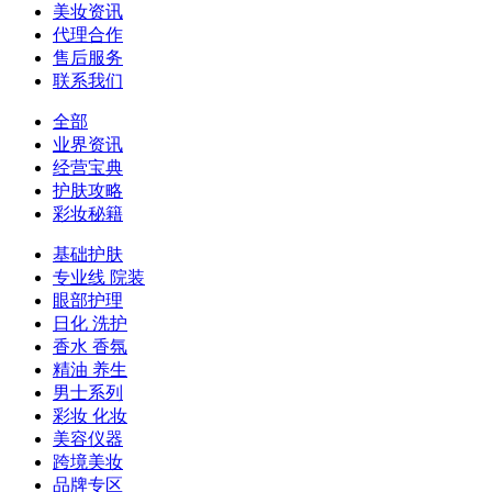
美妆资讯
代理合作
售后服务
联系我们
全部
业界资讯
经营宝典
护肤攻略
彩妆秘籍
基础护肤
专业线 院装
眼部护理
日化 洗护
香水 香氛
精油 养生
男士系列
彩妆 化妆
美容仪器
跨境美妆
品牌专区