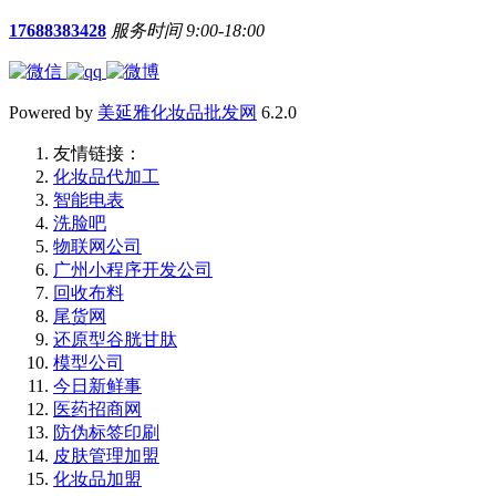
17688383428
服务时间 9:00-18:00
Powered by
美延雅化妆品批发网
6.2.0
友情链接：
化妆品代加工
智能电表
洗脸吧
物联网公司
广州小程序开发公司
回收布料
尾货网
还原型谷胱甘肽
模型公司
今日新鲜事
医药招商网
防伪标签印刷
皮肤管理加盟
化妆品加盟