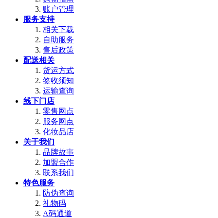
账户管理
服务支持
相关下载
自助服务
售后政策
配送相关
货运方式
签收须知
运输查询
线下门店
零售网点
服务网点
化妆品店
关于我们
品牌故事
加盟合作
联系我们
特色服务
防伪查询
礼物码
A码通道