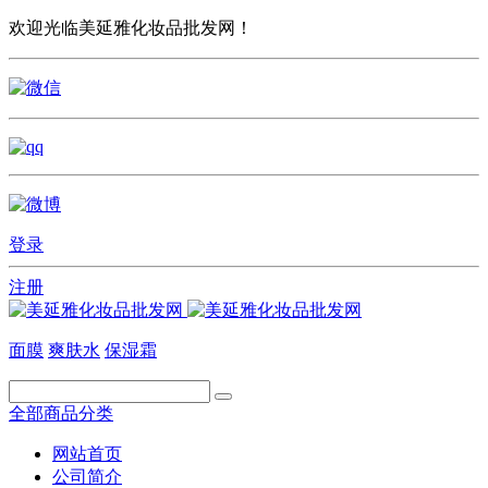
欢迎光临美延雅化妆品批发网！
登录
注册
面膜
爽肤水
保湿霜
全部商品分类
网站首页
公司简介