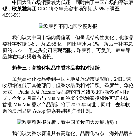
中国大陆市场消费较为低迷，同时由于中国市场的平淡表
现，
欧莱雅
集团 CEO 将今年美容市场预期从 5%下调至
4.5%-5%。
我们认为中国市场内需偏弱，但呈现结构性变化，化妆品
类社零数据 1-6 月为 2168 亿、同比增速为 1%、落后于社零总
额的 3.7%，但龙头公司表现亮眼，珀莱雅、可复美、韩束等
品牌在电商渠道高增长。
趋势三：高档化妆品中香水品类相对活跃。
虽然高档化妆品受到中国内地及旅游市场影响，24H1 营
收额增速低于其他部门，但香水品类相对活跃。圣罗兰、华伦
天奴、 Prada 以及 Azzaro 等品牌的香水线多采取授权许可模
式，今年 2 月宣布与 Miu Miu 签署全球独家授权许可证协议，
首批 Miu Miu 香水产品预计将于2025 年问世；同时，去年收
购的澳洲品牌 Aesop 伊索将继续扩张计划。
我们认为香水赛道具有高端化、品牌化特点，海外品牌占