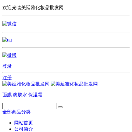
欢迎光临美延雅化妆品批发网！
登录
注册
面膜
爽肤水
保湿霜
全部商品分类
网站首页
公司简介