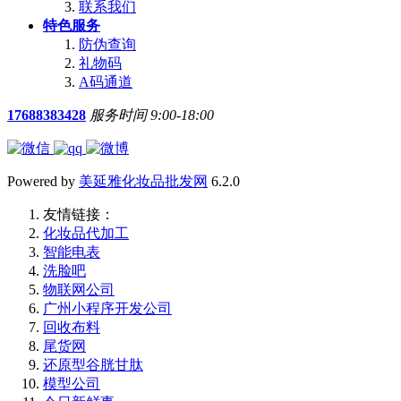
联系我们
特色服务
防伪查询
礼物码
A码通道
17688383428
服务时间 9:00-18:00
Powered by
美延雅化妆品批发网
6.2.0
友情链接：
化妆品代加工
智能电表
洗脸吧
物联网公司
广州小程序开发公司
回收布料
尾货网
还原型谷胱甘肽
模型公司