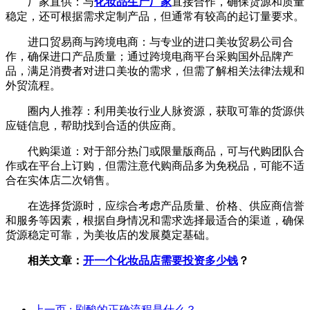
厂家直供：与
化妆品生产厂家
直接合作，确保货源和质量
稳定，还可根据需求定制产品，但通常有较高的起订量要求。
进口贸易商与跨境电商：与专业的进口美妆贸易公司合
作，确保进口产品质量；通过跨境电商平台采购国外品牌产
品，满足消费者对进口美妆的需求，但需了解相关法律法规和
外贸流程。
圈内人推荐：利用美妆行业人脉资源，获取可靠的货源供
应链信息，帮助找到合适的供应商。
代购渠道：对于部分热门或限量版商品，可与代购团队合
作或在平台上订购，但需注意代购商品多为免税品，可能不适
合在实体店二次销售。
在选择货源时，应综合考虑产品质量、价格、供应商信誉
和服务等因素，根据自身情况和需求选择最适合的渠道，确保
货源稳定可靠，为美妆店的发展奠定基础。
相关文章：
开一个化妆品店需要投资多少钱
？
上一页
: 刷酸的正确流程是什么？