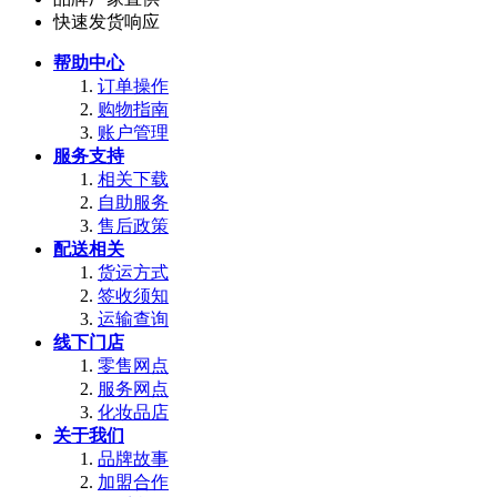
快速发货响应
帮助中心
订单操作
购物指南
账户管理
服务支持
相关下载
自助服务
售后政策
配送相关
货运方式
签收须知
运输查询
线下门店
零售网点
服务网点
化妆品店
关于我们
品牌故事
加盟合作