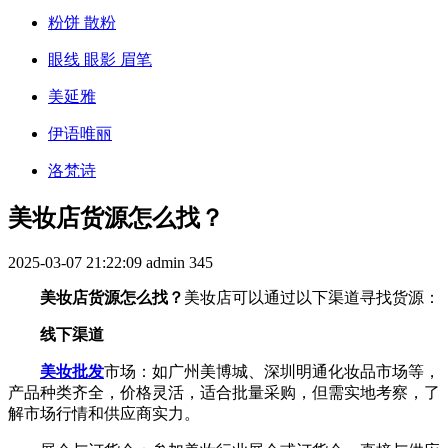
粉饼 散粉
眼线 眼影 眉笔
美延雅
伊语唯丽
洛梵诗
美妆店货源怎么找？
2025-03-07 21:22:09
admin
345
美妆店货源怎么找？
美妆店可以通过以下渠道寻找货源：
线下渠道
美妆批发
市场：如广州美博城、深圳明通化妆品市场等，
产品种类齐全，价格灵活，适合批量采购，但需实地考察，了
解市场行情和供应商实力。