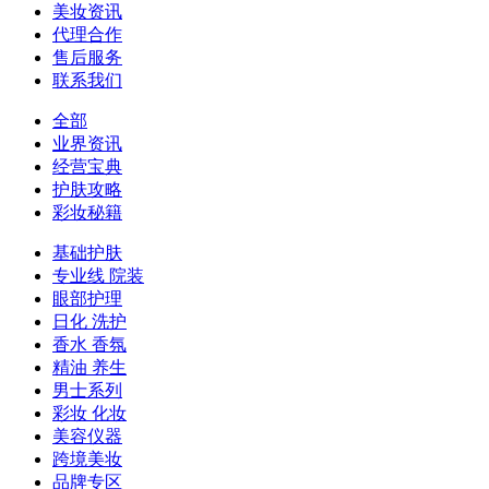
美妆资讯
代理合作
售后服务
联系我们
全部
业界资讯
经营宝典
护肤攻略
彩妆秘籍
基础护肤
专业线 院装
眼部护理
日化 洗护
香水 香氛
精油 养生
男士系列
彩妆 化妆
美容仪器
跨境美妆
品牌专区