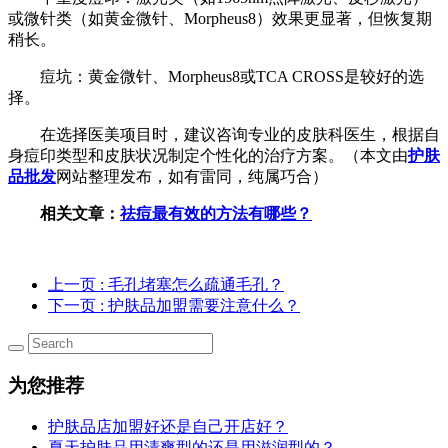
或微针类（如黄金微针、Morpheus8）效果更显著，但恢复期
稍长。
痘坑：黄金微针、Morpheus8或TCA CROSS是较好的选
择。
在选择医美项目时，建议咨询专业的皮肤科医生，根据自
身痘印类型和皮肤状况制定个性化的治疗方案。（本文由
护肤
品批发
网站整理发布，如有雷同，纯属巧合）
相关文章：
祛痘最有效的方法有哪些？
上一页
: 毛孔堵塞怎么疏通毛孔？
下一页
: 护肤品加盟需要注意什么？
为您推荐
护肤品店加盟好还是自己开店好？
夏天护肤品用清爽型的还是用滋润型的？