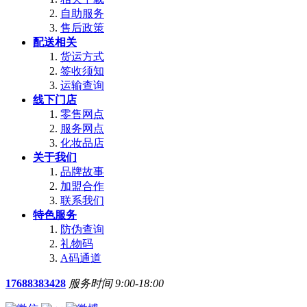
自助服务
售后政策
配送相关
货运方式
签收须知
运输查询
线下门店
零售网点
服务网点
化妆品店
关于我们
品牌故事
加盟合作
联系我们
特色服务
防伪查询
礼物码
A码通道
17688383428
服务时间 9:00-18:00