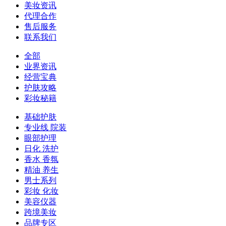
美妆资讯
代理合作
售后服务
联系我们
全部
业界资讯
经营宝典
护肤攻略
彩妆秘籍
基础护肤
专业线 院装
眼部护理
日化 洗护
香水 香氛
精油 养生
男士系列
彩妆 化妆
美容仪器
跨境美妆
品牌专区