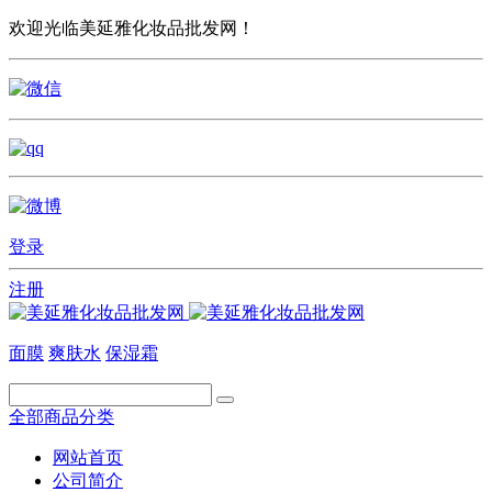
欢迎光临美延雅化妆品批发网！
登录
注册
面膜
爽肤水
保湿霜
全部商品分类
网站首页
公司简介