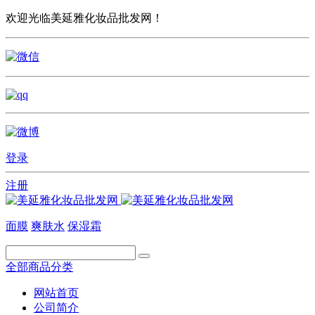
欢迎光临美延雅化妆品批发网！
登录
注册
面膜
爽肤水
保湿霜
全部商品分类
网站首页
公司简介