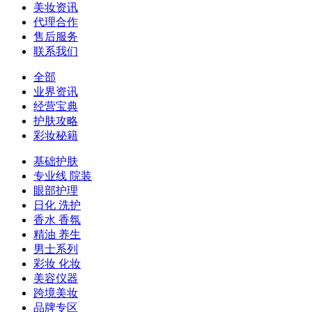
美妆资讯
代理合作
售后服务
联系我们
全部
业界资讯
经营宝典
护肤攻略
彩妆秘籍
基础护肤
专业线 院装
眼部护理
日化 洗护
香水 香氛
精油 养生
男士系列
彩妆 化妆
美容仪器
跨境美妆
品牌专区