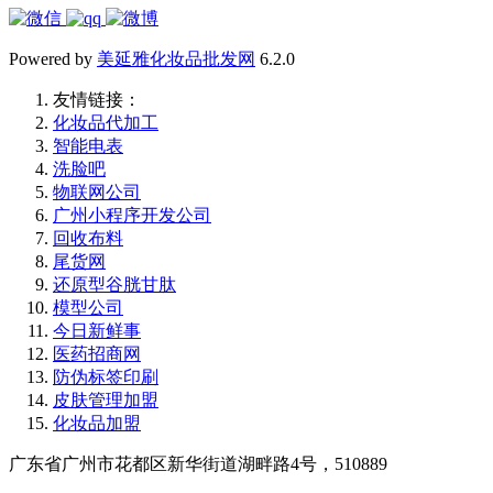
Powered by
美延雅化妆品批发网
6.2.0
友情链接：
化妆品代加工
智能电表
洗脸吧
物联网公司
广州小程序开发公司
回收布料
尾货网
还原型谷胱甘肽
模型公司
今日新鲜事
医药招商网
防伪标签印刷
皮肤管理加盟
化妆品加盟
广东省广州市花都区新华街道湖畔路4号，510889