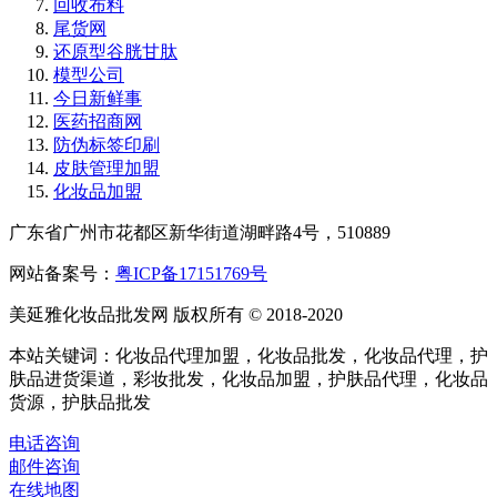
回收布料
尾货网
还原型谷胱甘肽
模型公司
今日新鲜事
医药招商网
防伪标签印刷
皮肤管理加盟
化妆品加盟
广东省广州市花都区新华街道湖畔路4号，510889
网站备案号：
粤ICP备17151769号
美延雅化妆品批发网 版权所有 © 2018-2020
本站关键词：化妆品代理加盟，化妆品批发，化妆品代理，护
肤品进货渠道，彩妆批发，化妆品加盟，护肤品代理，化妆品
货源，护肤品批发
电话咨询
邮件咨询
在线地图