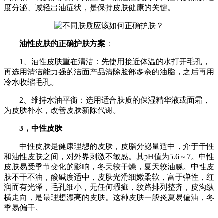
度分泌、减轻出油症状，是保持皮肤健康的关键。
油性皮肤的正确护肤方案：
1、油性皮肤重在清洁：先使用接近体温的水打开毛孔，
再选用清洁能力强的洁面产品清除脸部多余的油脂，之后再用
冷水收缩毛孔。
2、维持水油平衡：选用适合肤质的保湿精华液或面霜，
为皮肤补水，改善皮肤新陈代谢。
3，中性皮肤
中性皮肤是健康理想的皮肤，皮脂分泌量适中，介于干性
和油性皮肤之间，对外界刺激不敏感。其pH值为5.6～7。中性
皮肤易受季节变化的影响，冬天较干燥，夏天较油腻。
中性皮
肤不干不油，酸碱度适中，皮肤光滑细嫩柔软，富于弹性，红
润而有光泽，毛孔细小，无任何瑕疵，纹路排列整齐，皮沟纵
横走向，是最理想漂亮的皮肤。这种皮肤一般炎夏易偏油，冬
季易偏干。