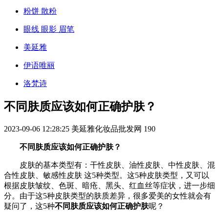
粉饼 散粉
眼线 眼影 眉笔
美延雅
伊语唯丽
洛梵诗
不同肤质应该如何正确护肤？
2023-09-06 12:28:25
美延雅化妆品批发网
190
不同肤质应该如何正确护肤？
皮肤的基本类型有：干性皮肤、油性皮肤、中性皮肤、混
合性皮肤、敏感性皮肤 这5种类型。这5种皮肤类型，又可以
根据皮肤皱纹、色斑、暗疮、黑头、红血丝等症状，进一步细
分。由于这5种皮肤类型的肤质差异，很多爱美的女性就会有
疑问了，这5种
不同肤质应该如何正确护肤
呢？