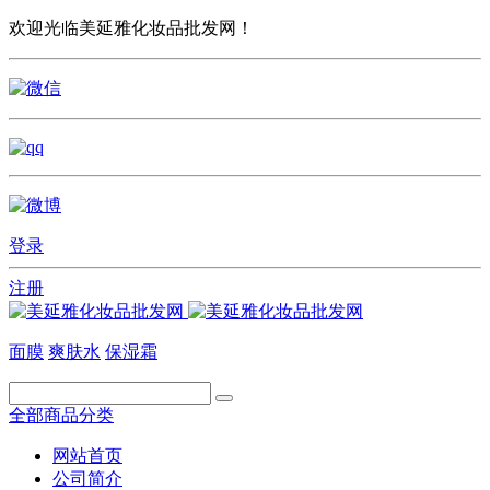
欢迎光临美延雅化妆品批发网！
登录
注册
面膜
爽肤水
保湿霜
全部商品分类
网站首页
公司简介