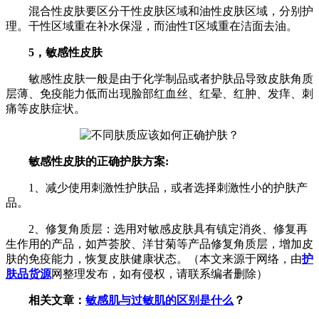
混合性皮肤要区分干性皮肤区域和油性皮肤区域，分别护
理。干性区域重在补水保湿，而油性T区域重在洁面去油。
5，敏感性皮肤
敏感性皮肤一般是由于化学制品或者护肤品导致皮肤角质
层薄、免疫能力低而出现脸部红血丝、红晕、红肿、发痒、刺
痛等皮肤症状。
敏感性皮肤的正确护肤方案:
1、减少使用刺激性护肤品，或者选择刺激性小的护肤产
品。
2、修复角质层：选用对敏感皮肤具有镇定消炎、修复再
生作用的产品，如芦荟胶、洋甘菊等产品修复角质层，增加皮
肤的免疫能力，恢复皮肤健康状态。（本文来源于网络，由
护
肤品货源
网整理发布，如有侵权，请联系编者删除）
相关文章：
敏感肌与过敏肌的区别是什么
？