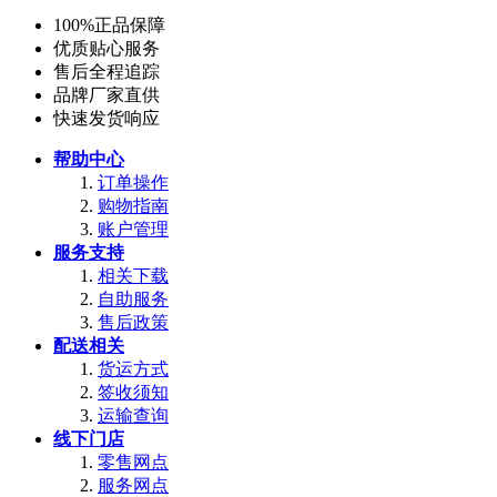
100%正品保障
优质贴心服务
售后全程追踪
品牌厂家直供
快速发货响应
帮助中心
订单操作
购物指南
账户管理
服务支持
相关下载
自助服务
售后政策
配送相关
货运方式
签收须知
运输查询
线下门店
零售网点
服务网点