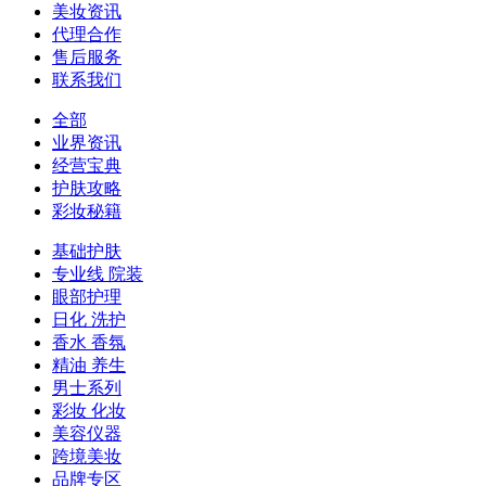
美妆资讯
代理合作
售后服务
联系我们
全部
业界资讯
经营宝典
护肤攻略
彩妆秘籍
基础护肤
专业线 院装
眼部护理
日化 洗护
香水 香氛
精油 养生
男士系列
彩妆 化妆
美容仪器
跨境美妆
品牌专区