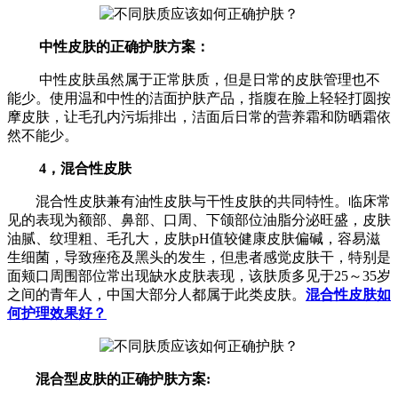
中性皮肤的正确护肤方案：
中性皮肤虽然属于正常肤质，但是日常的皮肤管理也不
能少。使用温和中性的洁面护肤产品，指腹在脸上轻轻打圆按
摩皮肤，让毛孔内污垢排出，洁面后日常的营养霜和防晒霜依
然不能少。
4，混合性皮肤
混合性皮肤兼有油性皮肤与干性皮肤的共同特性。临床常
见的表现为额部、鼻部、口周、下颌部位油脂分泌旺盛，皮肤
油腻、纹理粗、毛孔大，皮肤pH值较健康皮肤偏碱，容易滋
生细菌，导致痤疮及黑头的发生，但患者感觉皮肤干，特别是
面颊口周围部位常出现缺水皮肤表现，该肤质多见于25～35岁
之间的青年人，中国大部分人都属于此类皮肤。
混合性皮肤如
何护理效果好？
混合型皮肤的正确护肤方案: