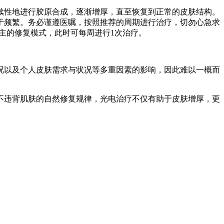
续性地进行胶原合成，逐渐增厚，直至恢复到正常的皮肤结构。
于频繁。务必谨遵医嘱，按照推荐的周期进行治疗，切勿心急求
为主的修复模式，此时可每周进行1次治疗。
况以及个人皮肤需求与状况等多重因素的影响，因此难以一概而
不违背肌肤的自然修复规律，光电治疗不仅有助于皮肤增厚，更