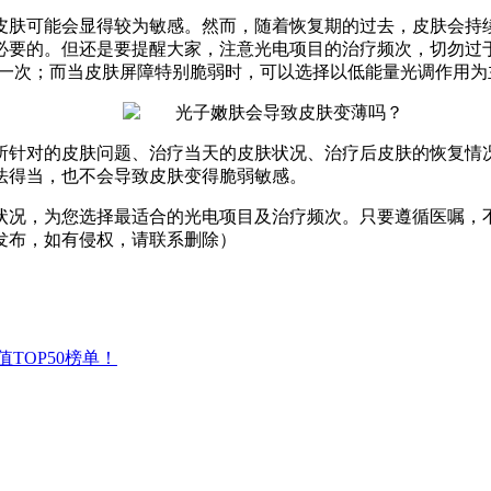
皮肤可能会显得较为敏感。然而，随着恢复期的过去，皮肤会持
必要的。
但还是要提醒大家，注意光电项目的治疗频次，切勿过
进行一次；而当皮肤屏障特别脆弱时，可以选择以低能量光调作用
所针对的皮肤问题、治疗当天的皮肤状况、治疗后皮肤的恢复情
法得当，也不会导致皮肤变得脆弱敏感。
状况，为您选择最适合的光电项目及治疗频次。只要遵循医嘱，
发布，如有侵权，请联系删除）
TOP50榜单！