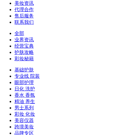
美妆资讯
代理合作
售后服务
联系我们
全部
业界资讯
经营宝典
护肤攻略
彩妆秘籍
基础护肤
专业线 院装
眼部护理
日化 洗护
香水 香氛
精油 养生
男士系列
彩妆 化妆
美容仪器
跨境美妆
品牌专区