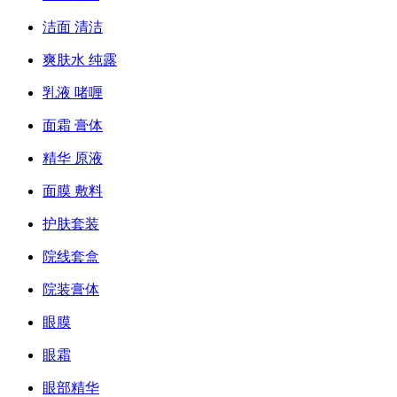
洁面 清洁
爽肤水 纯露
乳液 啫喱
面霜 膏体
精华 原液
面膜 敷料
护肤套装
院线套盒
院装膏体
眼膜
眼霜
眼部精华