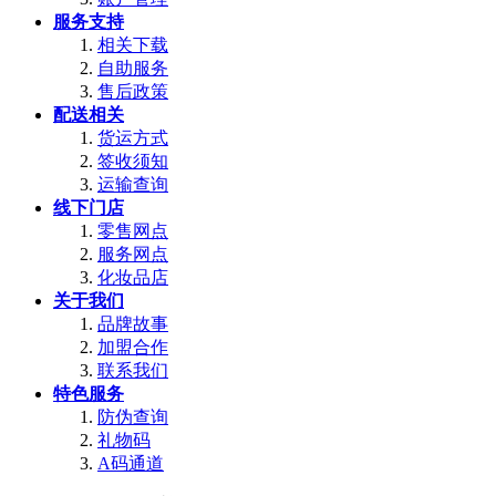
服务支持
相关下载
自助服务
售后政策
配送相关
货运方式
签收须知
运输查询
线下门店
零售网点
服务网点
化妆品店
关于我们
品牌故事
加盟合作
联系我们
特色服务
防伪查询
礼物码
A码通道