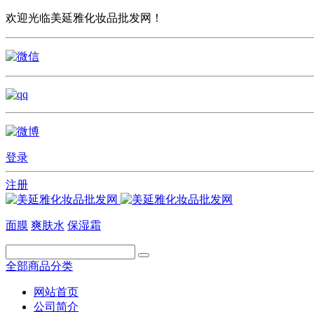
欢迎光临美延雅化妆品批发网！
登录
注册
面膜
爽肤水
保湿霜
全部商品分类
网站首页
公司简介