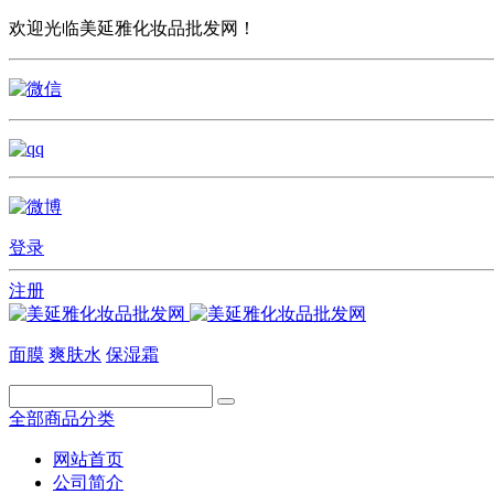
欢迎光临美延雅化妆品批发网！
登录
注册
面膜
爽肤水
保湿霜
全部商品分类
网站首页
公司简介