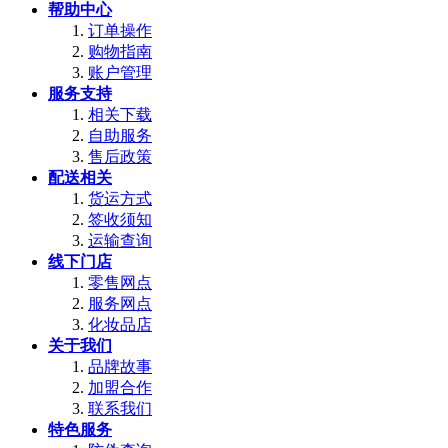
帮助中心
订单操作
购物指南
账户管理
服务支持
相关下载
自助服务
售后政策
配送相关
货运方式
签收须知
运输查询
线下门店
零售网点
服务网点
化妆品店
关于我们
品牌故事
加盟合作
联系我们
特色服务