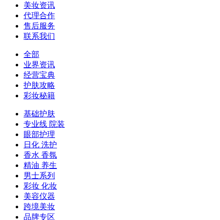
美妆资讯
代理合作
售后服务
联系我们
全部
业界资讯
经营宝典
护肤攻略
彩妆秘籍
基础护肤
专业线 院装
眼部护理
日化 洗护
香水 香氛
精油 养生
男士系列
彩妆 化妆
美容仪器
跨境美妆
品牌专区