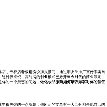
体店，专柜店老板也纷纷加入微商，通过朋友圈推广宣传来卖自
。这种低投资，高利润的创业模式已掀开当今时代的商业浪潮，
这样的一个疑惑的问题，
做化妆品微商如何增强顾客对你的信任
中很关键的一点就是，他所写的文章有一大部分都是他自己的